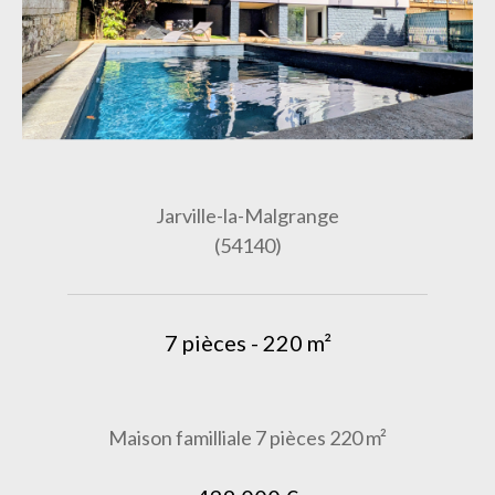
Jarville-la-Malgrange
(54140)
7 pièces - 220 m²
Maison familliale 7 pièces 220 m²