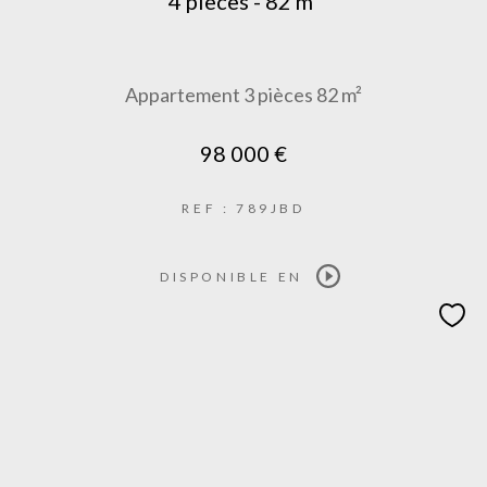
4 pièces - 82 m²
Appartement 3 pièces 82 m²
98 000 €
REF : 789JBD
DISPONIBLE EN