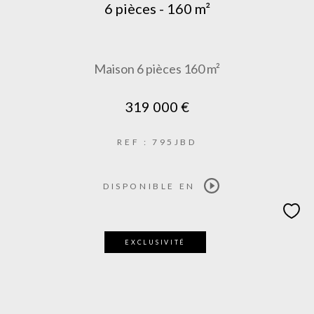
6 pièces - 160 m²
Maison 6 pièces 160 m²
319 000 €
REF : 795JBD
DISPONIBLE EN
EXCLUSIVITÉ