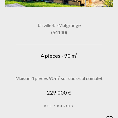
Jarville-la-Malgrange
(54140)
4 pièces - 90 m²
Maison 4 pièces 90 m² sur sous-sol complet
229 000 €
REF : 848JBD