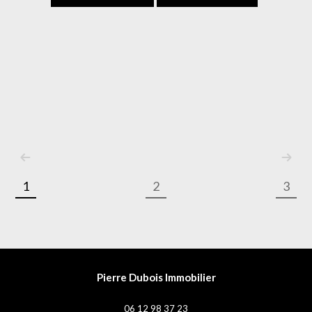
1
2
3
Pierre Dubois Immobilier
06 12 98 37 23