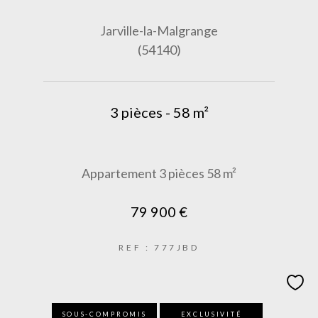
Jarville-la-Malgrange
(54140)
3 pièces - 58 m²
Appartement 3 pièces 58 m²
79 900 €
REF : 777JBD
SOUS-COMPROMIS
EXCLUSIVITÉ