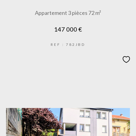
Appartement 3 pièces 72 m²
147 000 €
REF : 782JBD