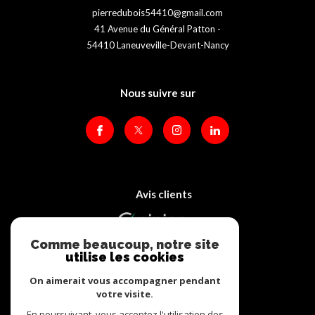
pierredubois54410@gmail.com
41 Avenue du Général Patton -
54410
Laneuveville-Devant-Nancy
Nous suivre sur
Avis clients
Comme beaucoup, notre site
utilise les cookies
On aimerait vous accompagner pendant
votre visite.
Adhérents
En poursuivant, vous acceptez l'utilisation des