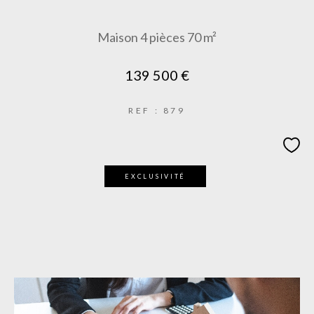
Maison 4 pièces 70 m²
139 500 €
REF : 879
EXCLUSIVITÉ