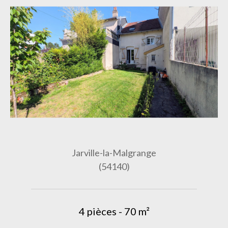
Jarville-la-Malgrange
(54140)
4 pièces - 70 m²