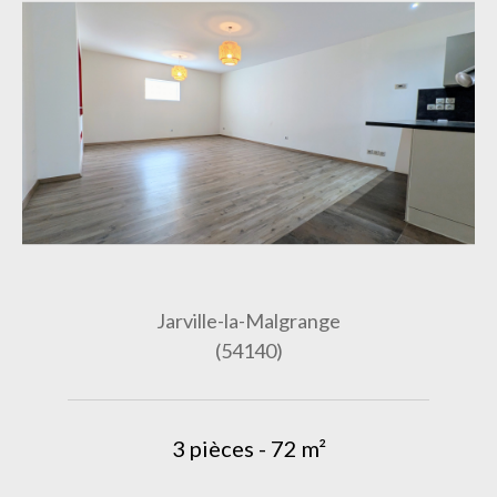
Jarville-la-Malgrange
(54140)
3 pièces - 72 m²