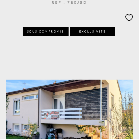
REF : 780JBD
SOUS-COMPROMIS
EXCLUSIVITÉ