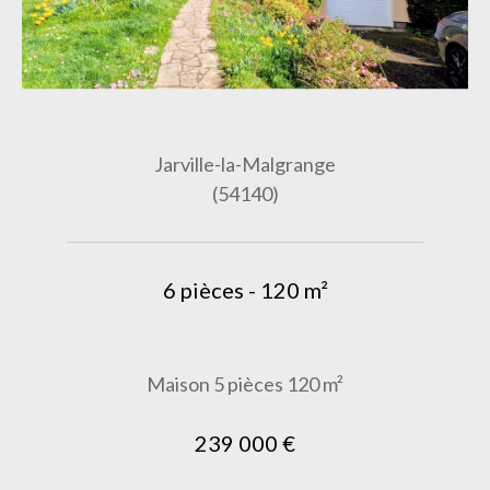
Jarville-la-Malgrange
(54140)
6 pièces - 120 m²
Maison 5 pièces 120 m²
239 000 €