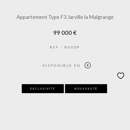
Appartement Type F3 Jarville la Malgrange
99 000 €
REF : 800DP
DISPONIBLE EN
EXCLUSIVITÉ
NOUVEAUTÉ