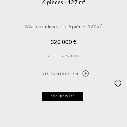
6 pièces - 127 m²
Maison individuelle 6 pièces 127 m²
320 000 €
REF : 792JBD
DISPONIBLE EN
EXCLUSIVITÉ