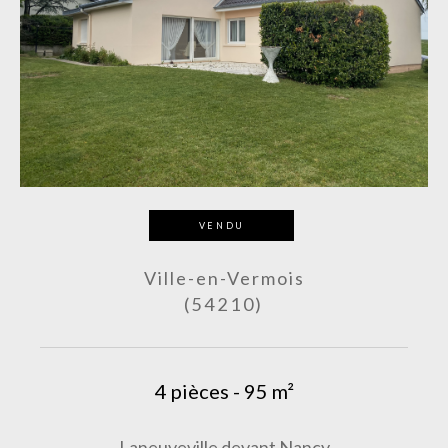
VENDU
Ville-en-Vermois
(54210)
4 pièces - 95 m²
Laneuveville devant Nancy