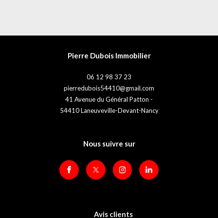
Pierre Dubois Immobilier
06 12 98 37 23
pierredubois54410@gmail.com
41 Avenue du Général Patton -
54410
Laneuveville-Devant-Nancy
Nous suivre sur
Avis clients