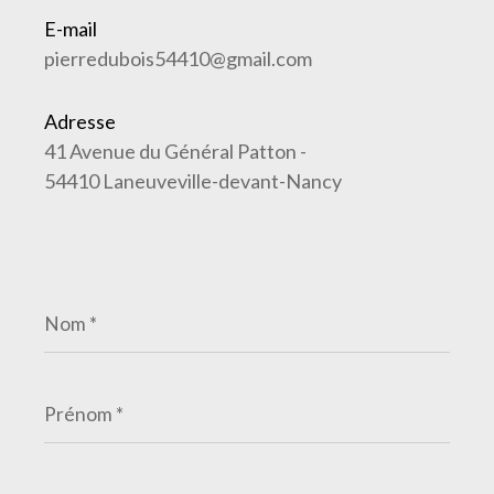
E-mail
pierredubois54410@gmail.com
Adresse
41 Avenue du Général Patton -
54410 Laneuveville-devant-Nancy
Nom
*
Prénom
*
E-