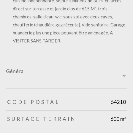
cuisine indépendante, séjour lumineux de 30 m² en accès
direct sur terrasse et jardin clos de 615 M², trois
chambres, salle d'eau, w.c, sous sol avec deux caves,
chaufferie (chaudière gaz récente), vide sanitaire. Garage,
buanderie plus une pièce pouvant être aménagée. A
VISITER SANS TARDER.
général
TRAD_ZEPHYR_Caracteristique
TRAD_ZEPHYR_Valeurs
CODE POSTAL
54210
SURFACE TERRAIN
600 m²