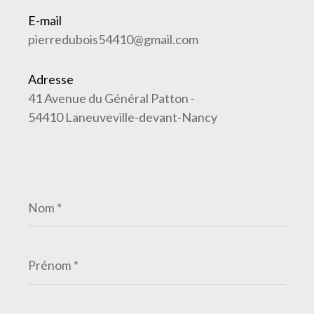
E-mail
pierredubois54410@gmail.com
Adresse
41 Avenue du Général Patton -
54410 Laneuveville-devant-Nancy
Nom
*
Prénom
*
E-