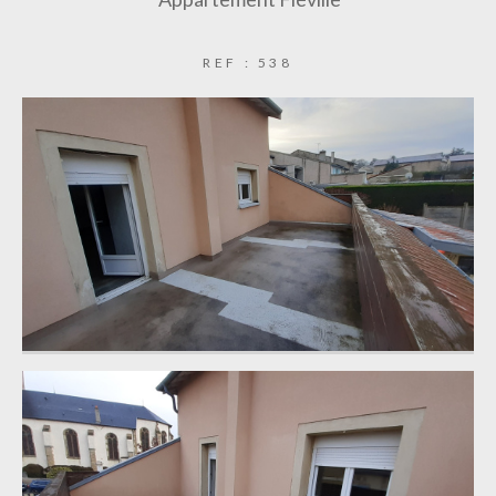
REF : 538