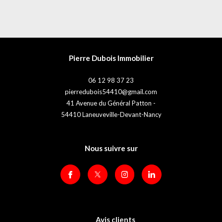
Pierre Dubois Immobilier
06 12 98 37 23
pierredubois54410@gmail.com
41 Avenue du Général Patton -
54410
Laneuveville-Devant-Nancy
Nous suivre sur
Avis clients