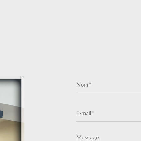
Nom
*
E-
mail
*
Message
*