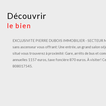
découvrir
le bien
EXCLUSIVITE PIERRE DUBOIS IMMOBILIER - SECTEUR MALGR
sans ascenseur vous offrant: Une entrée, un grand salon séjo
situé vous trouverez à proximité: Gare, arrêts de bus et c
annuelles 1157 euros, taxe foncière 870 euros. À visiter!
808017545.