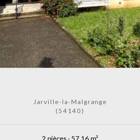
Jarville-la-Malgrange
(54140)
2 pièces - 57,16 m²