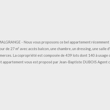
ANGE - Nous vous proposons ce bel appartement récemment réno
ur de 27 m² avec accès balcon, une chambre, un dressing, une salle d'e
ommerces. La copropriété est composée de 439 lots dont 140 à usage 
 Cet appartement vous est proposé par Jean-Baptiste DUBOIS Agent