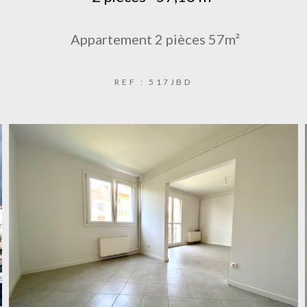
Appartement 2 pièces 57m²
REF : 517JBD