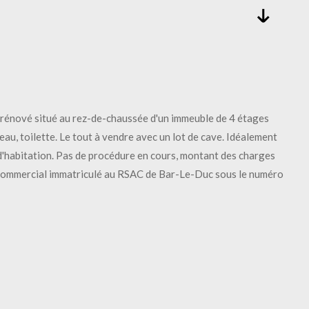
vé situé au rez-de-chaussée d'un immeuble de 4 étages
au, toilette. Le tout à vendre avec un lot de cave. Idéalement
d'habitation. Pas de procédure en cours, montant des charges
 commercial immatriculé au RSAC de Bar-Le-Duc sous le numéro