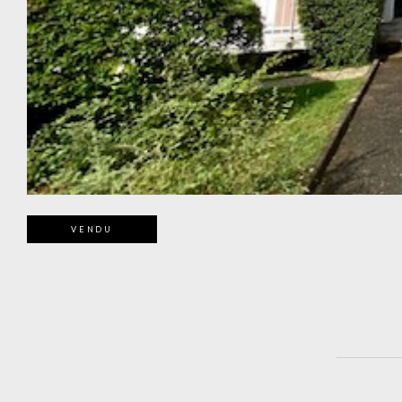
VENDU