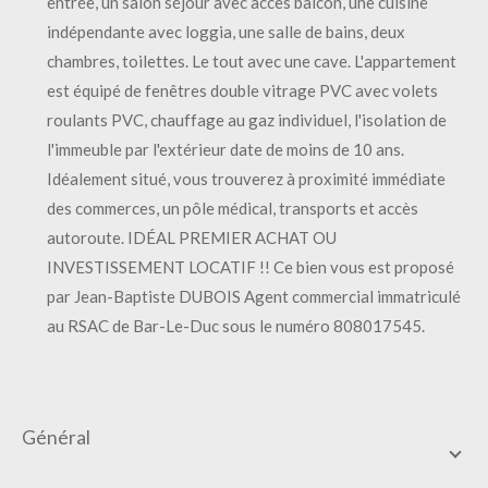
entrée, un salon séjour avec accès balcon, une cuisine
indépendante avec loggia, une salle de bains, deux
chambres, toilettes. Le tout avec une cave. L'appartement
est équipé de fenêtres double vitrage PVC avec volets
roulants PVC, chauffage au gaz individuel, l'isolation de
l'immeuble par l'extérieur date de moins de 10 ans.
Idéalement situé, vous trouverez à proximité immédiate
des commerces, un pôle médical, transports et accès
autoroute. IDÉAL PREMIER ACHAT OU
INVESTISSEMENT LOCATIF !! Ce bien vous est proposé
par Jean-Baptiste DUBOIS Agent commercial immatriculé
au RSAC de Bar-Le-Duc sous le numéro 808017545.
général