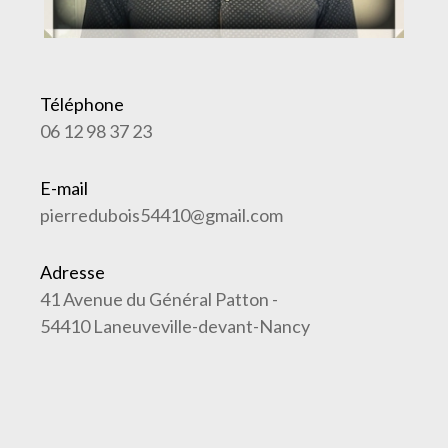
Téléphone
06 12 98 37 23
E-mail
pierredubois54410@gmail.com
Adresse
41 Avenue du Général Patton -
54410 Laneuveville-devant-Nancy
Nom