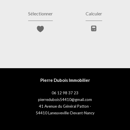
Sélectionner
Calculer
Pierre Dubois Immobilier
06 12 98 37 23
pierredubois54410@gmail.com
41 Avenue du Général Patton -
54410
Laneuveville-Devant-Nancy