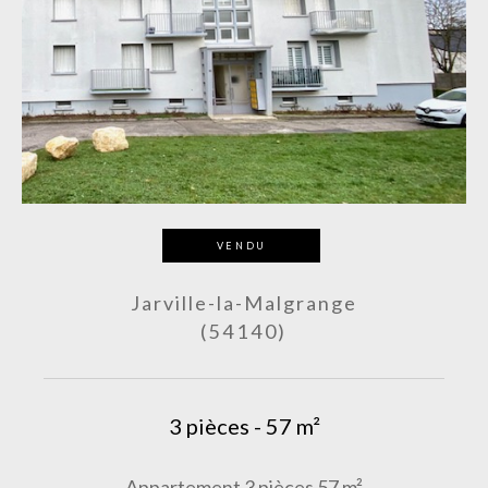
VENDU
Jarville-la-Malgrange
(54140)
3 pièces - 57 m²
Appartement 3 pièces 57 m²