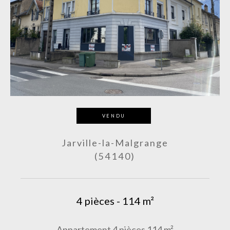
VENDU
Jarville-la-Malgrange
(54140)
4 pièces - 114 m²
Appartement 4 pièces 114 m²