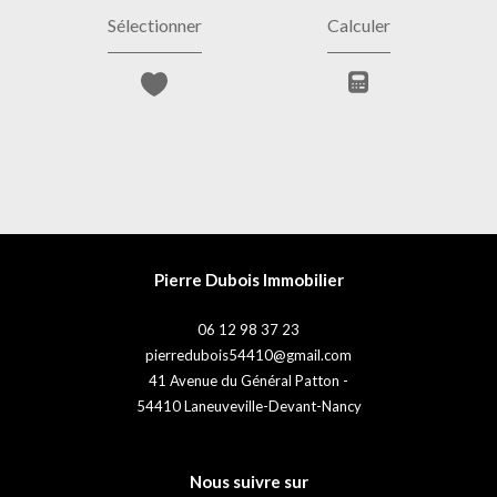
Sélectionner
Calculer
Pierre Dubois Immobilier
06 12 98 37 23
pierredubois54410@gmail.com
41 Avenue du Général Patton -
54410
Laneuveville-Devant-Nancy
Nous suivre sur