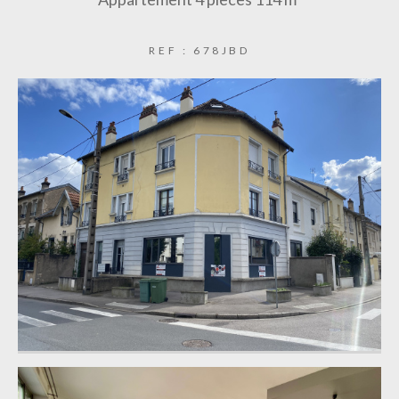
REF : 678JBD