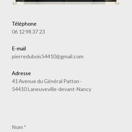
Téléphone
06 12 98 37 23
E-mail
pierredubois54410@gmail.com
Adresse
41 Avenue du Général Patton -
54410 Laneuveville-devant-Nancy
Nom
*