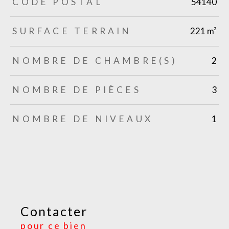
CODE POSTAL
54140
SURFACE TERRAIN
221 m²
NOMBRE DE CHAMBRE(S)
2
NOMBRE DE PIÈCES
3
NOMBRE DE NIVEAUX
1
Contacter
pour ce bien