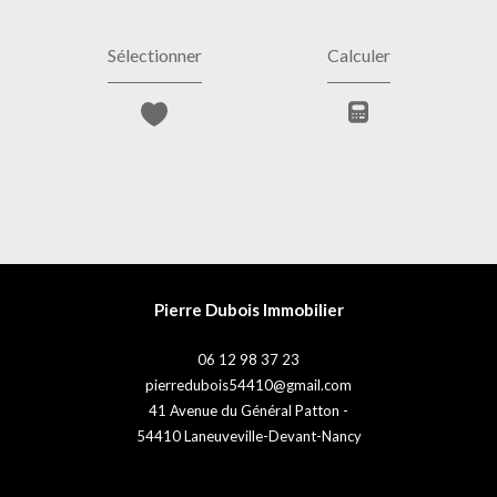
Sélectionner
Calculer
Pierre Dubois Immobilier
06 12 98 37 23
pierredubois54410@gmail.com
41 Avenue du Général Patton -
54410
Laneuveville-Devant-Nancy