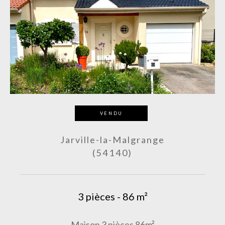
VENDU
Jarville-la-Malgrange
(54140)
3 pièces - 86 m²
Maison 3 pièces 86m²