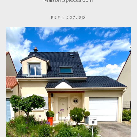
REF : 507JBD