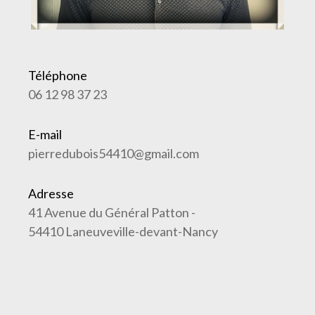
Téléphone
06 12 98 37 23
E-mail
pierredubois54410@gmail.com
Adresse
41 Avenue du Général Patton -
54410 Laneuveville-devant-Nancy
Nom