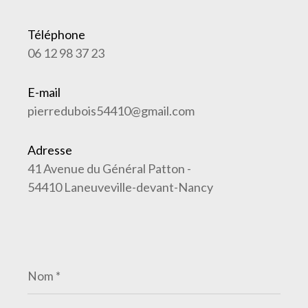
Téléphone
06 12 98 37 23
E-mail
pierredubois54410@gmail.com
Adresse
41 Avenue du Général Patton -
54410 Laneuveville-devant-Nancy
Nom
*