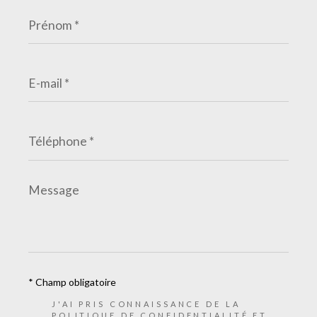
Prénom
*
E-
mail
*
Téléphone
*
Message
*
* Champ obligatoire
J'AI PRIS CONNAISSANCE DE LA
POLITIQUE DE CONFIDENTIALITÉ ET