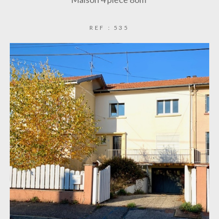
REF : 535