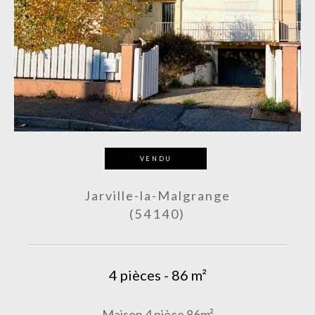
VENDU
Jarville-la-Malgrange
(54140)
4 pièces - 86 m²
Maison 4 pièce 86m²