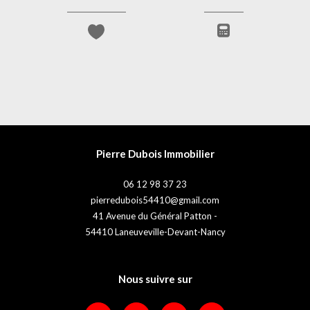
Pierre Dubois Immobilier
06 12 98 37 23
pierredubois54410@gmail.com
41 Avenue du Général Patton -
54410
Laneuveville-Devant-Nancy
Nous suivre sur