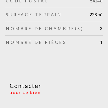
CODE POSTAL
54140
SURFACE TERRAIN
228 m²
NOMBRE DE CHAMBRE(S)
3
NOMBRE DE PIÈCES
4
Contacter
pour ce bien