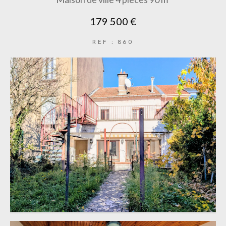
179 500 €
REF : 860