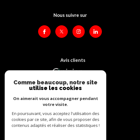
Nous suivre sur
Avis clients
Comme beaucoup, notre site
utilise les cookies
On aimerait vous accompagner pendant
votre visite.
Adhérents
En poursuivant, vous acceptez l'utilisation des
cookies par ce site, afin de vous proposer des
contenus adaptés et réaliser des statistiques !